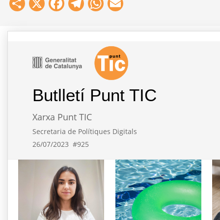
Share
X
Facebook
Telegram
WhatsApp
Email
Butlletí Punt TIC
Xarxa Punt TIC
Secretaria de Polítiques Digitals
26/07/2023
#925