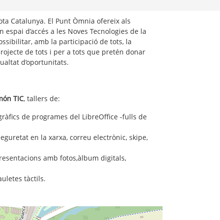
ta Catalunya. El Punt Òmnia ofereix als
n espai d’accés a les Noves Tecnologies de la
ssibilitar, amb la participació de tots, la
rojecte de tots i per a tots que pretén donar
ualtat d’oportunitats.
món TIC
, tallers de:
ogràfics de programes del LibreOffice -fulls de
eguretat en la xarxa, correu electrònic, skipe,
presentacions amb fotos,àlbum digitals,
letes tàctils.