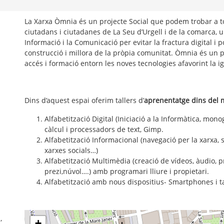
La Xarxa Òmnia és un projecte Social que podem trobar a to
ciutadans i ciutadanes de La Seu d’Urgell i de la comarca, u
Informació i la Comunicació per evitar la fractura digital i po
construcció i millora de la pròpia comunitat. Òmnia és un p
accés i formació entorn les noves tecnologies afavorint la ig
Dins d’aquest espai oferim tallers d’
aprenentatge dins del 
Alfabetització Digital (Iniciació a la Informàtica, mon
càlcul i processadors de text, Gimp.
Alfabetització Informacional (navegació per la xarxa, s
xarxes socials…)
Alfabetització Multimèdia (creació de vídeos, àudio, 
prezi,núvol….) amb programari lliure i propietari.
Alfabetització amb nous dispositius- Smartphones i tau
,
+