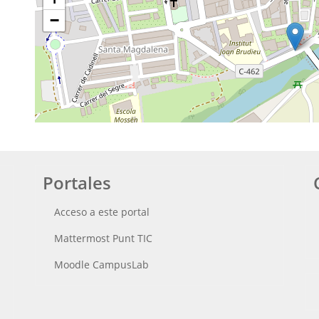
−
Portales
Acceso a este portal
Mattermost Punt TIC
Moodle CampusLab