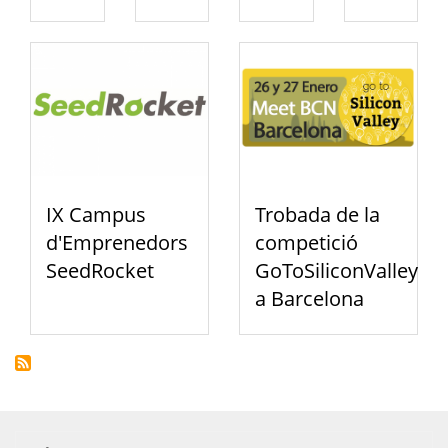
IX Campus
Trobada de la
d'Emprenedors
competició
SeedRocket
GoToSiliconValley
a Barcelona