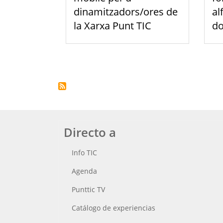
dinamitzadors/ores de
al
la Xarxa Punt TIC
do
Paginación
Directo a
Info TIC
Agenda
Punttic TV
Catálogo de experiencias