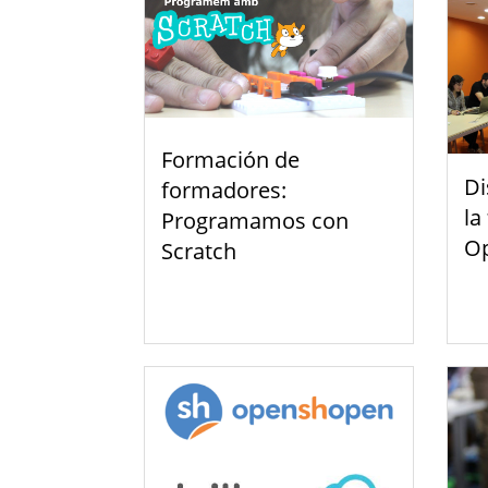
Formación de
Di
formadores:
la
Programamos con
Op
Scratch