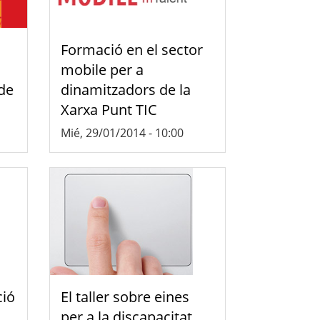
Formació en el sector
mobile per a
 de
dinamitzadors de la
Xarxa Punt TIC
Mié, 29/01/2014 - 10:00
ció
El taller sobre eines
per a la discapacitat