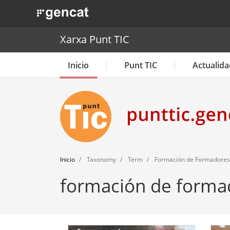
. Obre en una nova finestra.
Xarxa Punt TIC
Inicio
Punt TIC
Actualida
Inicio
Taxonomy
Term
Formación de Formadores
formación de forma