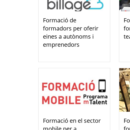
Formació de
Fo
formadors per oferir
fo
eines a autònoms i
te
emprenedors
Formació en el sector
Fo
mobile per a
fo