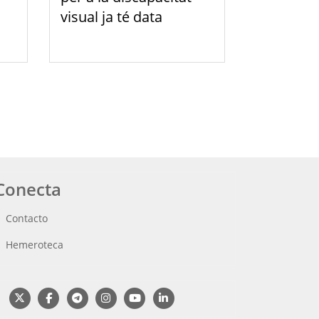
visual ja té data
Conecta
Contacto
Hemeroteca