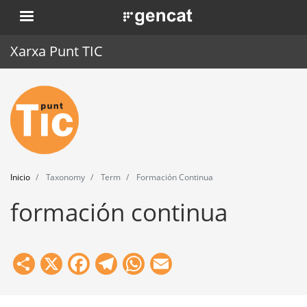
Pasar
. Obre en una nova finestra.
al
contenido
Xarxa Punt TIC
principal
Inicio
Punt TIC
Actualidad
Inicio
Taxonomy
Term
Formación Continua
Agenda
formación continua
Formación
Herramientas
Share
X
Facebook
Telegram
WhatsApp
Email