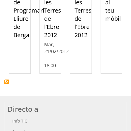
de
les
les
al
Programari
Terres
Terres
teu
Lliure
de
de
mòbil
de
l'Ebre
l'Ebre
Berga
2012
2012
Mar,
21/02/2012
-
18:00
Directo a
Info TIC