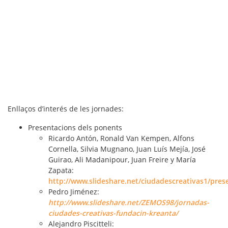
Enllaços d’interés de les jornades:
Presentacions dels ponents
Ricardo Antón, Ronald Van Kempen, Alfons
Cornella, Silvia Mugnano, Juan Luís Mejía, José
Guirao, Ali Madanipour, Juan Freire y María
Zapata:
http://www.slideshare.net/ciudadescreativas1/pres
Pedro Jiménez:
http://www.slideshare.net/ZEMOS98/jornadas-
ciudades-creativas-fundacin-kreanta/
Alejandro Piscitteli: