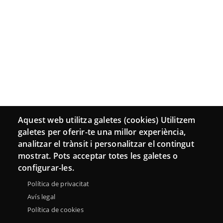
Aquest web utilitza galetes (cookies) Utilitzem
galetes per oferir-te una millor experiència,
analitzar el trànsit i personalitzar el contingut
mostrat. Pots acceptar totes les galetes o
configurar-les.
Política de privacitat
Avís legal
Política de cookies