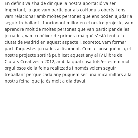
En definitiva s’ha de dir que la nostra aportació va ser
important, ja que vam participar als col·loquis oberts i ens
vam relacionar amb moltes persones que ens poden ajudar a
seguir treballant i funcionant millor en el nostre projecte, vam
aprendre molt de moltes persones que van participar de les
jornades, vam conèixer de primera mà què s’està fent a la
ciutat de Madrid en aquest aspecte i, sobretot, vam formar
part d’aquestes jornades activament. Com a conseqüència, el
nostre projecte sortirà publicat aquest any al IV Llibre de
Ciutats Creatives a 2012, amb la qual cosa tots/es estem molt
orgullosos de la feina realitzada i només volem seguir
treballant perquè cada any puguem ser una mica millors a la
nostra feina, que ja és molt a dia d’avui.