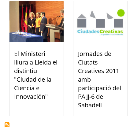
El Ministeri
Jornades de
lliura a Lleida el
Ciutats
distintiu
Creatives 2011
"Ciudad de la
amb
Ciencia e
participació del
Innovación"
PAJJ-6 de
Sabadell