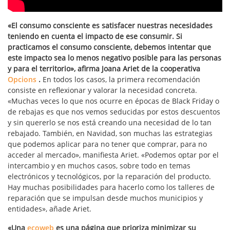
«El consumo consciente es satisfacer nuestras necesidades
teniendo en cuenta el impacto de ese consumir. Si
practicamos el consumo consciente, debemos intentar que
este impacto sea lo menos negativo posible para las personas
y para el territorio», afirma Joana Ariet de la cooperativa
Opcions
.
En todos los casos, la primera recomendación
consiste en reflexionar y valorar la necesidad concreta.
«Muchas veces lo que nos ocurre en épocas de Black Friday o
de rebajas es que nos vemos seducidas por estos descuentos
y sin quererlo se nos está creando una necesidad de lo tan
rebajado. También, en Navidad, son muchas las estrategias
que podemos aplicar para no tener que comprar, para no
acceder al mercado», manifiesta Ariet. «Podemos optar por el
intercambio y en muchos casos, sobre todo en temas
electrónicos y tecnológicos, por la reparación del producto.
Hay muchas posibilidades para hacerlo como los talleres de
reparación que se impulsan desde muchos municipios y
entidades», añade Ariet.
«Una
ecoweb
es una página que prioriza minimizar su