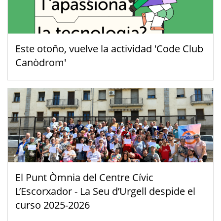
Este otoño, vuelve la actividad 'Code Club
Canòdrom'
El Punt Òmnia del Centre Cívic
L’Escorxador - La Seu d’Urgell despide el
curso 2025-2026