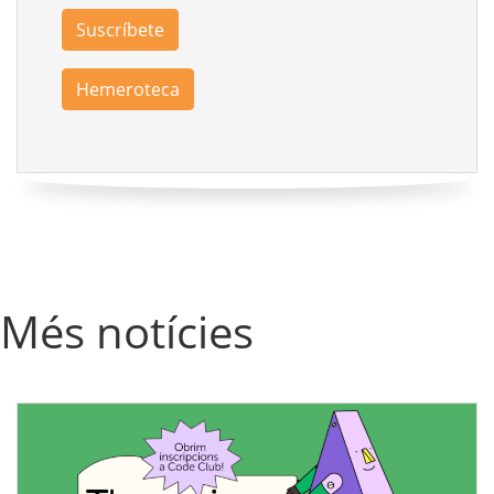
Suscríbete
Hemeroteca
Més notícies