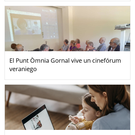
El Punt Òmnia Gornal vive un cinefórum
veraniego