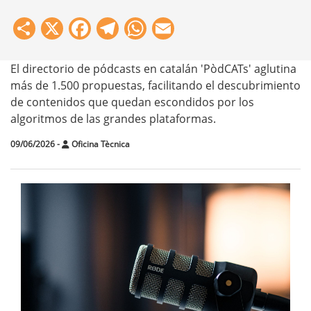
Share
X
Facebook
Telegram
WhatsApp
Email
El directorio de pódcasts en catalán 'PòdCATs' aglutina
más de 1.500 propuestas, facilitando el descubrimiento
de contenidos que quedan escondidos por los
algoritmos de las grandes plataformas.
09/06/2026
-
Oficina Tècnica