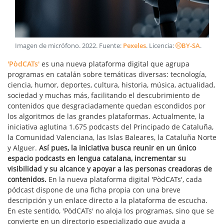
Imagen de micrófono
.
2022
. Fuente:
Pexeles
. Licencia:
BY-SA
.
'PòdCATs'
es una nueva plataforma digital que agrupa
programas en catalán sobre temáticas diversas: tecnología,
ciencia, humor, deportes, cultura, historia, música, actualidad,
sociedad y muchas más, facilitando el descubrimiento de
contenidos que desgraciadamente quedan escondidos por
los algoritmos de las grandes plataformas. Actualmente, la
iniciativa aglutina 1.675 podcasts del Principado de Cataluña,
la Comunidad Valenciana, las Islas Baleares, la Cataluña Norte
y Alguer.
Así pues, la iniciativa busca reunir en un único
espacio podcasts en lengua catalana, incrementar su
visibilidad y su alcance y apoyar a las personas creadoras de
contenidos.
En la nueva plataforma digital 'PòdCATs', cada
pódcast dispone de una ficha propia con una breve
descripción y un enlace directo a la plataforma de escucha.
En este sentido, 'PòdCATs' no aloja los programas, sino que se
convierte en un directorio especializado que ayuda a