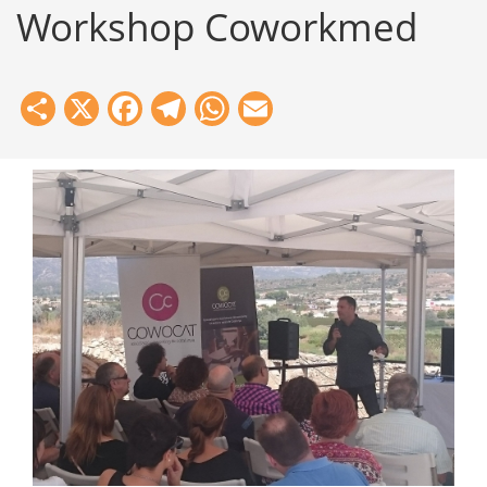
Workshop Coworkmed
Share
X
Facebook
Telegram
WhatsApp
Email