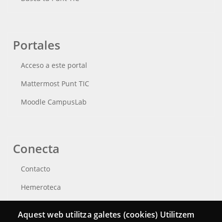
Portales
Acceso a este portal
Mattermost Punt TIC
Moodle CampusLab
Conecta
Contacto
Hemeroteca
Aquest web utilitza galetes (cookies) Utilitzem