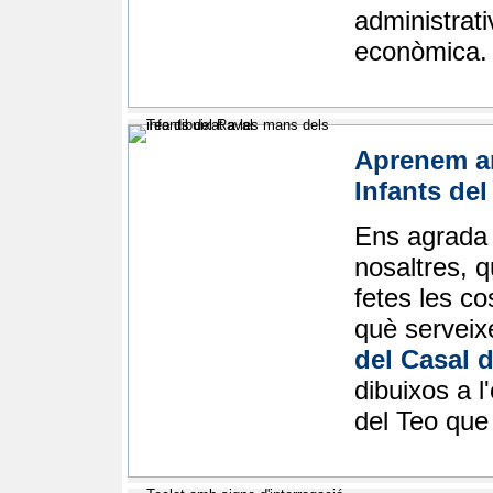
administrati
econòmica.
Aprenem am
Infants del
Ens agrada
nosaltres, 
fetes les c
què serveixe
del Casal d
dibuixos a l
del Teo que 