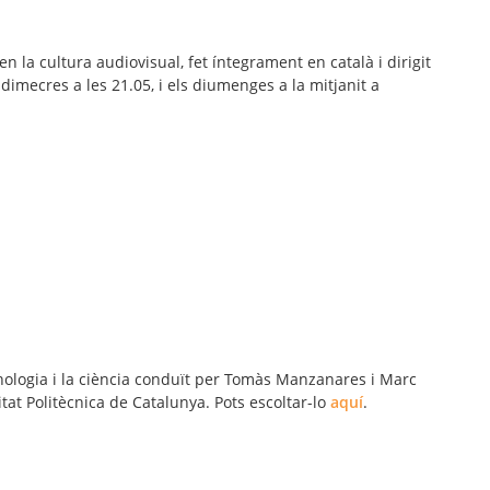
 en la cultura audiovisual, fet íntegrament en català i dirigit
dimecres a les 21.05, i els diumenges a la mitjanit a
nologia i la ciència conduït per Tomàs Manzanares i Marc
itat Politècnica de Catalunya. Pots escoltar-lo
aquí
.