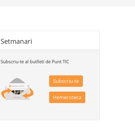
Setmanari
Subscriu-te al butlletí de Punt TIC
Subscriu-te
Hemeroteca