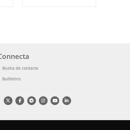
Connecta
Bustia de contacte
Butlletins