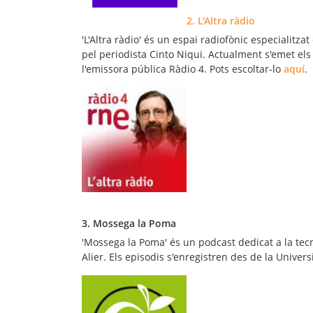
2. L'Altra ràdio
'L'Altra ràdio' és un espai radiofònic especialitzat
pel periodista Cinto Niqui. Actualment s'emet els 
l'emissora pública Ràdio 4. Pots escoltar-lo
aquí
.
3. Mossega la Poma
'Mossega la Poma' és un podcast dedicat a la tec
Alier. Els episodis s'enregistren des de la Univers