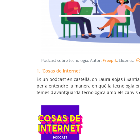
Podcast sobre tecnologia
. Autor:
Freepik
. Llicència:
1. 'Cosas de Internet'
És un podcast en castellà, on Laura Rojas i Santi
per a entendre la manera en què la tecnologia ens
temes d'avantguarda tecnològica amb els canvis d