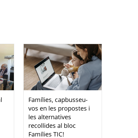
l
Famílies, capbusseu-
vos en les propostes i
les alternatives
recollides al bloc
Famílies TIC!