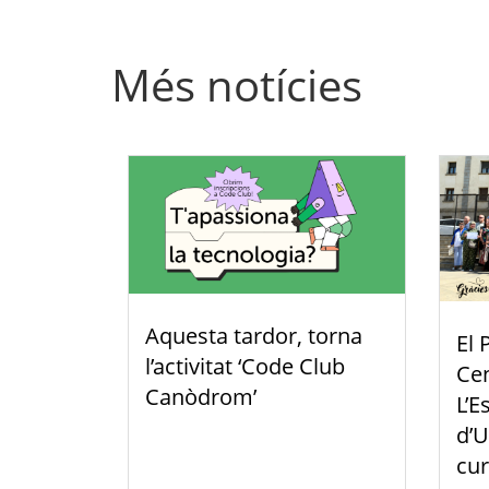
Més notícies
Aquesta tardor, torna
El 
l’activitat ‘Code Club
Cen
Canòdrom’
L’E
d’U
cur