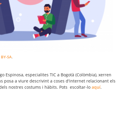
BY-SA
.
ago Espinosa, especialites TIC a Bogotà (Colòmbia), xerren
 posa a viure descrivint a coses d'internet relacionant els
els nostres costums i hàbits. Pots escoltar-lo
aquí
.