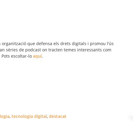
 organització que defensa els drets digitals i promou l'ús
 fan sèries de podcast on tracten temes interessants com
. Pots escoltar-lo
aquí
.
logia
,
tecnologia digital
,
destacat