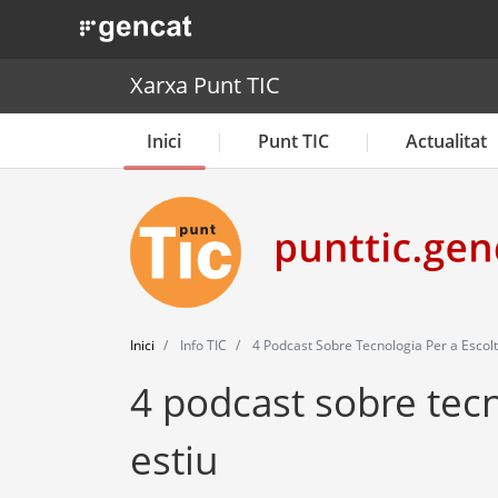
. Obre en una nova finestra.
Xarxa Punt TIC
Inici
Punt TIC
Actualitat
Inici
Info TIC
4 Podcast Sobre Tecnologia Per a Escolt
4 podcast sobre tecn
estiu