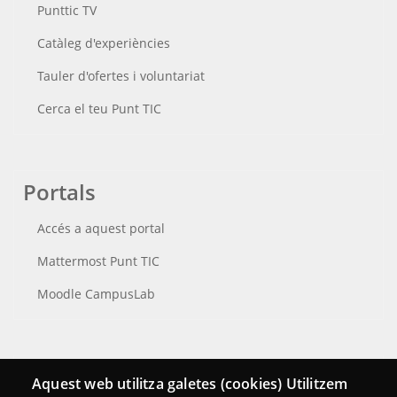
Punttic TV
Catàleg d'experiències
Tauler d'ofertes i voluntariat
Cerca el teu Punt TIC
Portals
Accés a aquest portal
Mattermost Punt TIC
Moodle CampusLab
Connecta
Aquest web utilitza galetes (cookies) Utilitzem