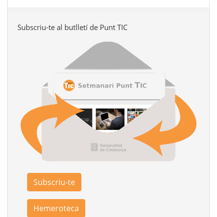
Subscriu-te al butlletí de Punt TIC
Subscriu-te
Hemeroteca