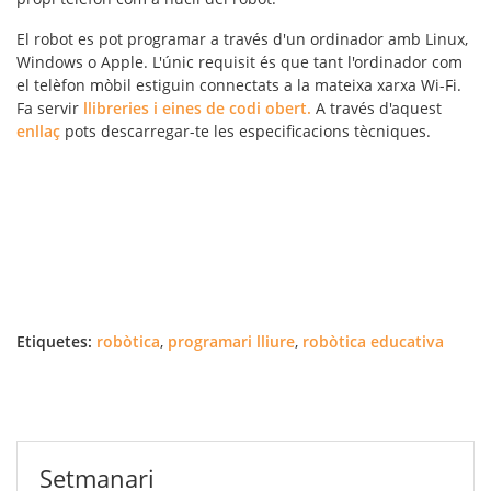
El robot es pot programar a través d'un ordinador amb Linux,
Windows o Apple. L'únic requisit és que tant l'ordinador com
el telèfon mòbil estiguin connectats a la mateixa xarxa Wi-Fi.
Fa servir
llibreries i eines de codi obert.
A través d'aquest
enllaç
pots descarregar-te les especificacions tècniques.
Etiquetes:
robòtica
,
programari lliure
,
robòtica educativa
Setmanari