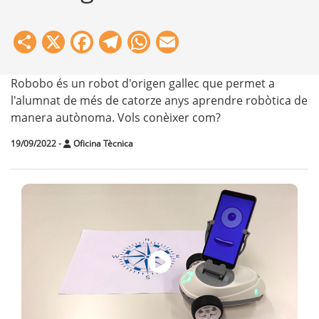
Share
X
Facebook
Telegram
WhatsApp
Email
Robobo és un robot d'origen gallec que permet a
l'alumnat de més de catorze anys aprendre robòtica de
manera autònoma. Vols conèixer com?
19/09/2022
-
Oficina Tècnica