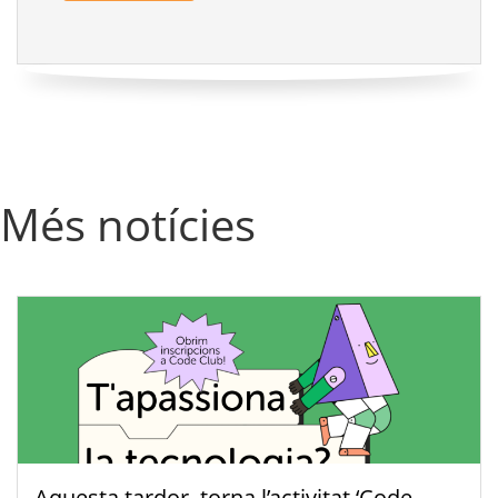
Més notícies
Aquesta tardor, torna l’activitat ‘Code