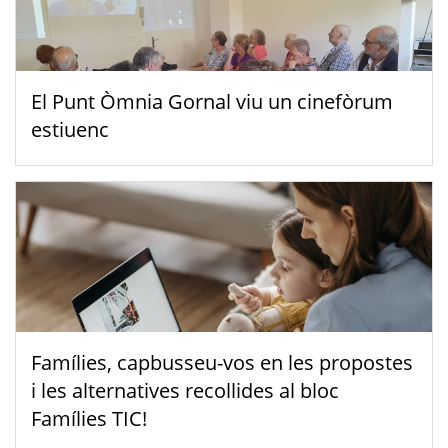
El Punt Òmnia Gornal viu un cinefòrum
estiuenc
Famílies, capbusseu-vos en les propostes
i les alternatives recollides al bloc
Famílies TIC!