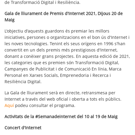
de Transformació Digital i Resiliència.
Gala de lliurament de Premis d'Internet 2021, Dijous 20 de
Maig
L'objectiu d'aquests guardons és premiar les millors
iniciatives, persones o organitzacions en el bon ús d'Internet i
les noves tecnologies. Tenint els seus orígens en 1996 s'han
convertit en un dels premis més prestigiosos d'Internet,
donant a conèixer grans projectes. En aquesta edició de 2021,
les categories que es premien són Transformació Digital,
Campanyes de Publicitat i de Comunicació En línia, Marca
Personal en Xarxes Socials, Emprenedoria i Recerca i
Resiliència Digital.
La Gala de lliurament serà en directe, retransmesa per
Internet a través del web oficial i oberta a tots els públics.
Aquí
podeu consultar el programa.
Activitats de la #Semanadeinternet del 10 al 19 de Maig
Concert d'Internet