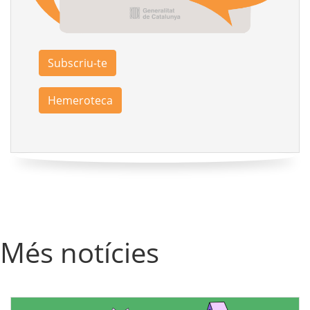
Subscriu-te
Hemeroteca
Més notícies