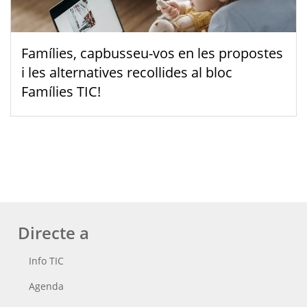
Famílies, capbusseu-vos en les propostes
i les alternatives recollides al bloc
Famílies TIC!
Directe a
Info TIC
Agenda