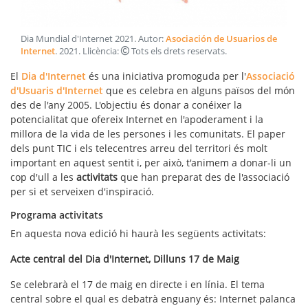
Dia Mundial d'Internet 2021
. Autor:
Asociación de Usuarios de
Internet
.
2021
. Llicència:
Tots els drets reservats
.
El
Dia d'Internet
és una iniciativa promoguda per l'
Associació
d'Usuaris d'Internet
que es celebra en alguns països del món
des de l'any 2005. L'objectiu és donar a conéixer la
potencialitat que ofereix Internet en l'apoderament i la
millora de la vida de les persones i les comunitats. El paper
dels punt TIC i els telecentres arreu del territori és molt
important en aquest sentit i, per això, t'animem a donar-li un
cop d'ull a les
activitats
que han preparat des de l'associació
per si et serveixen d'inspiració.
Programa activitats
En aquesta nova edició hi haurà les següents activitats:
Acte central del Dia d'Internet, Dilluns 17 de Maig
Se celebrarà el 17 de maig en directe i en línia. El tema
central sobre el qual es debatrà enguany és: Internet palanca