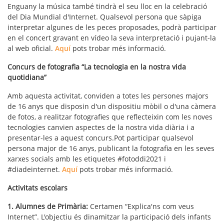
Enguany la música també tindrà el seu lloc en la celebració
del Dia Mundial d'Internet. Qualsevol persona que sàpiga
interpretar algunes de les peces proposades, podrà participar
en el concert gravant en vídeo la seva interpretació i pujant-la
al web oficial.
Aquí
pots trobar més informació.
Concurs de fotografia “La tecnologia en la nostra vida
quotidiana”
Amb aquesta activitat, conviden a totes les persones majors
de 16 anys que disposin d'un dispositiu mòbil o d'una càmera
de fotos, a realitzar fotografies que reflecteixin com les noves
tecnologies canvien aspectes de la nostra vida diària i a
presentar-les a aquest concurs.Pot participar qualsevol
persona major de 16 anys, publicant la fotografia en les seves
xarxes socials amb les etiquetes #fotoddi2021 i
#diadeinternet.
Aquí
pots trobar més informació.
Activitats escolars
1. Alumnes de Primària:
Certamen “Explica'ns com veus
Internet”. L'objectiu és dinamitzar la participació dels infants