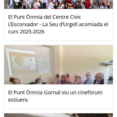
El Punt Òmnia del Centre Cívic
L’Escorxador - La Seu d’Urgell acomiada el
curs 2025-2026
El Punt Òmnia Gornal viu un cinefòrum
estiuenc