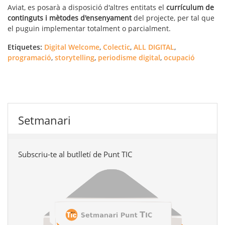
Aviat, es posarà a disposició d'altres entitats el
currículum de
continguts i mètodes d'ensenyament
del projecte, per tal que
el puguin implementar totalment o parcialment.
Etiquetes:
Digital Welcome
,
Colectic
,
ALL DIGITAL
,
programació
,
storytelling
,
periodisme digital
,
ocupació
Setmanari
Subscriu-te al butlletí de Punt TIC