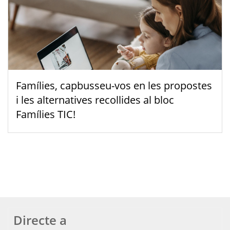
Famílies, capbusseu-vos en les propostes
i les alternatives recollides al bloc
Famílies TIC!
Directe a