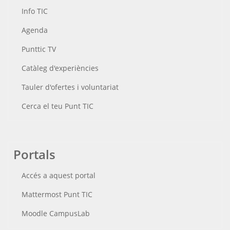
Info TIC
Agenda
Punttic TV
Catàleg d'experiències
Tauler d'ofertes i voluntariat
Cerca el teu Punt TIC
Portals
Accés a aquest portal
Mattermost Punt TIC
Moodle CampusLab