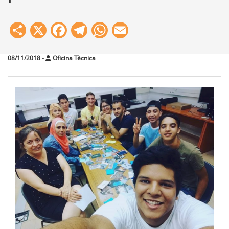
Share
X
Facebook
Telegram
WhatsApp
Email
08/11/2018
-
Oficina Tècnica