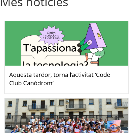
Més notícies
Aquesta tardor, torna l’activitat ‘Code
Club Canòdrom’