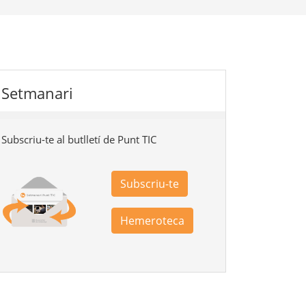
Setmanari
Subscriu-te al butlletí de Punt TIC
Subscriu-te
Hemeroteca