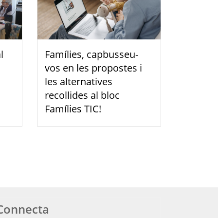
l
Famílies, capbusseu-
vos en les propostes i
les alternatives
recollides al bloc
Famílies TIC!
Connecta