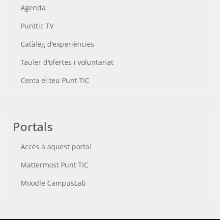
Agenda
Punttic TV
Catàleg d'experiències
Tauler d'ofertes i voluntariat
Cerca el teu Punt TIC
Portals
Accés a aquest portal
Mattermost Punt TIC
Moodle CampusLab