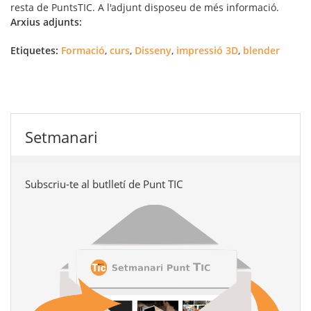
resta de PuntsTIC. A l'adjunt disposeu de més informació.
Arxius adjunts:
Etiquetes:
Formació
,
curs
,
Disseny
,
impressió 3D
,
blender
Setmanari
Subscriu-te al butlletí de Punt TIC