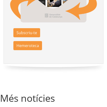
Subscriu-te
Hemeroteca
Més notícies