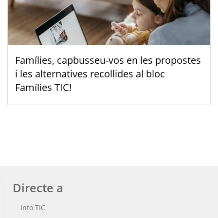
Famílies, capbusseu-vos en les propostes
i les alternatives recollides al bloc
Famílies TIC!
Directe a
Info TIC