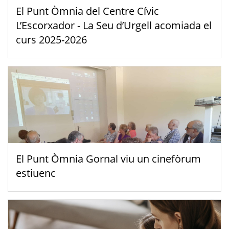
El Punt Òmnia del Centre Cívic
L’Escorxador - La Seu d’Urgell acomiada el
curs 2025-2026
El Punt Òmnia Gornal viu un cinefòrum
estiuenc