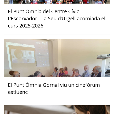
El Punt Òmnia del Centre Cívic
L’Escorxador - La Seu d’Urgell acomiada el
curs 2025-2026
El Punt Òmnia Gornal viu un cinefòrum
estiuenc