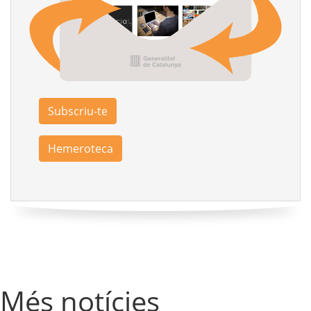
Subscriu-te
Hemeroteca
Més notícies