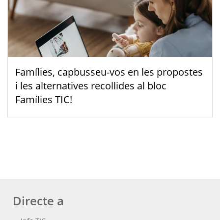
Famílies, capbusseu-vos en les propostes
i les alternatives recollides al bloc
Famílies TIC!
Directe a