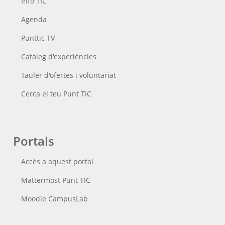
Info TIC
Agenda
Punttic TV
Catàleg d'experiències
Tauler d'ofertes i voluntariat
Cerca el teu Punt TIC
Portals
Accés a aquest portal
Mattermost Punt TIC
Moodle CampusLab