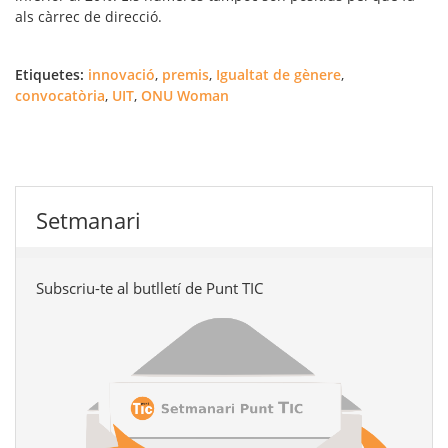
als càrrec de direcció.
Etiquetes:
innovació
,
premis
,
Igualtat de gènere
,
convocatòria
,
UIT
,
ONU Woman
Setmanari
Subscriu-te al butlletí de Punt TIC