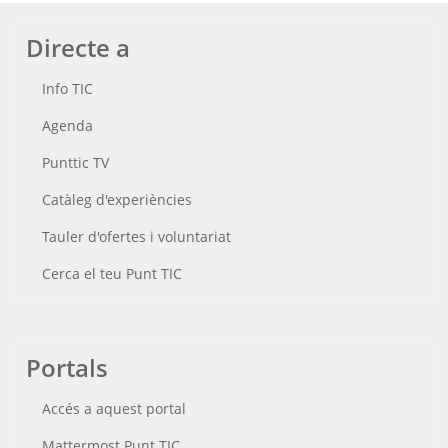
Directe a
Info TIC
Agenda
Punttic TV
Catàleg d'experiències
Tauler d'ofertes i voluntariat
Cerca el teu Punt TIC
Portals
Accés a aquest portal
Mattermost Punt TIC