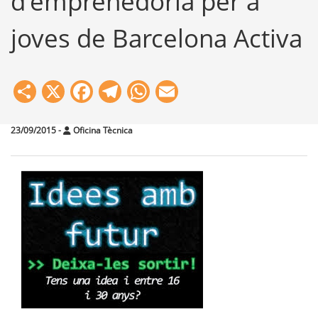
d'emprenedoria per a
joves de Barcelona Activa
Share
X
Facebook
Telegram
WhatsApp
Email
23/09/2015
-
Oficina Tècnica