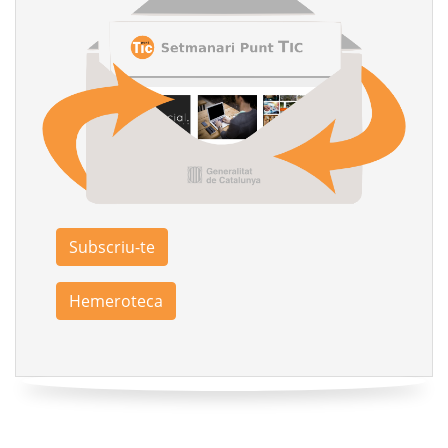
Subscriu-te
Hemeroteca