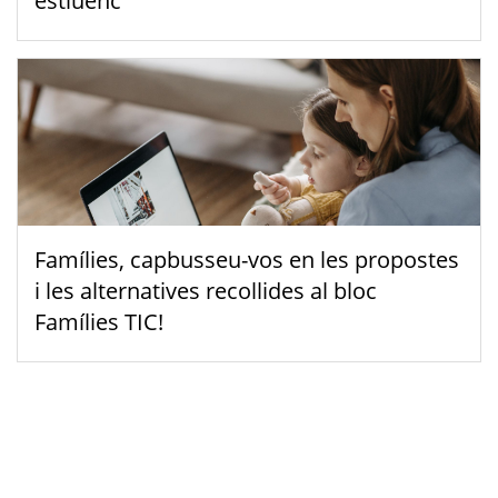
estiuenc
Famílies, capbusseu-vos en les propostes
i les alternatives recollides al bloc
Famílies TIC!