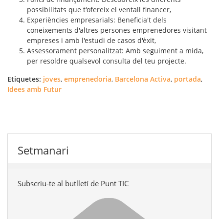
possibilitats que t'ofereix el ventall financer,
Experiències empresarials: Beneficia't dels
coneixements d'altres persones emprenedores visitant
empreses i amb l'estudi de casos d'èxit,
Assessorament personalitzat: Amb seguiment a mida,
per resoldre qualsevol consulta del teu projecte.
Etiquetes:
joves
,
emprenedoria
,
Barcelona Activa
,
portada
,
Idees amb Futur
Setmanari
Subscriu-te al butlletí de Punt TIC