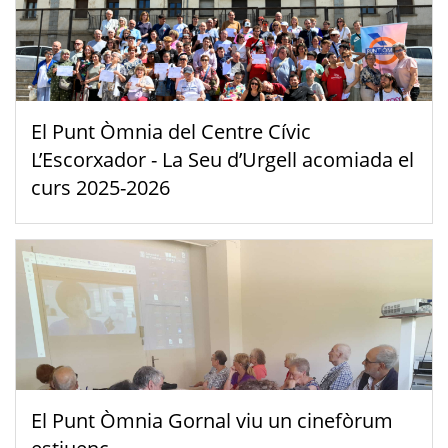
El Punt Òmnia del Centre Cívic
L’Escorxador - La Seu d’Urgell acomiada el
curs 2025-2026
El Punt Òmnia Gornal viu un cinefòrum