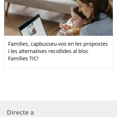
Famílies, capbusseu-vos en les propostes
i les alternatives recollides al bloc
Famílies TIC!
Directe a