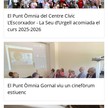
El Punt Òmnia del Centre Cívic
L’Escorxador - La Seu d’Urgell acomiada el
curs 2025-2026
El Punt Òmnia Gornal viu un cinefòrum
estiuenc