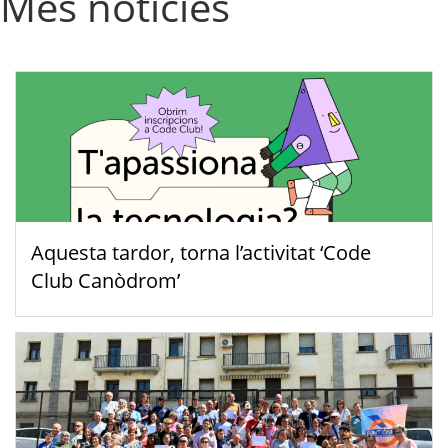
Més notícies
Aquesta tardor, torna l’activitat ‘Code
Club Canòdrom’