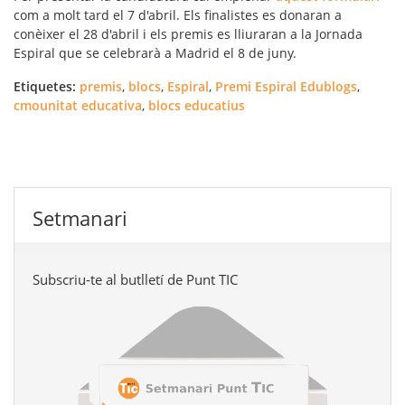
com a molt tard el 7 d'abril. Els finalistes es donaran a
conèixer el 28 d'abril i els premis es lliuraran a la
Jornada
Espiral
que se celebrarà a Madrid el 8 de juny.
Etiquetes:
premis
,
blocs
,
Espiral
,
Premi Espiral Edublogs
,
cmounitat educativa
,
blocs educatius
Setmanari
Subscriu-te al butlletí de Punt TIC