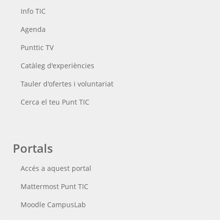
Info TIC
Agenda
Punttic TV
Catàleg d'experiències
Tauler d'ofertes i voluntariat
Cerca el teu Punt TIC
Portals
Accés a aquest portal
Mattermost Punt TIC
Moodle CampusLab