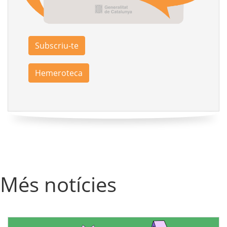
Subscriu-te
Hemeroteca
Més notícies