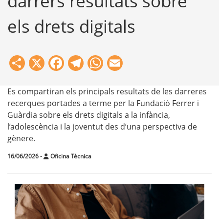
darrers resultats sobre
els drets digitals
Share
X
Facebook
Telegram
WhatsApp
Email
Es compartiran els principals resultats de les darreres
recerques portades a terme per la Fundació Ferrer i
Guàrdia sobre els drets digitals a la infància,
l’adolescència i la joventut des d’una perspectiva de
gènere.
16/06/2026
-
Oficina Tècnica