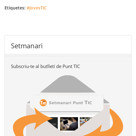
Etiquetes:
#JovesTIC
Setmanari
Subscriu-te al butlletí de Punt TIC