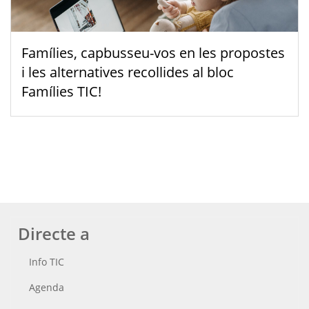
Famílies, capbusseu-vos en les propostes
i les alternatives recollides al bloc
Famílies TIC!
Directe a
Info TIC
Agenda