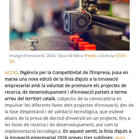
Imatge d'innovació
.
2024
. Tipus de lletra:
Pexels
. Llicència:
BY-
SA
.
ACCIÓ
, l’Agència per la Competitivitat de l’Empresa, posa en
marxa una nova edició de la línia d’ajuts a la innovació
empresarial amb la voluntat de promoure els projectes de
recerca, de desenvolupament i d’innovació portats a terme
arreu del territori català.
L’objectiu de la convocatòria és
impulsar les diferents fases dels projectes d’innovació, des de
la fase d’exploració i de validació tecnològica, que esdevé
abans de la presa de decisió d’inversió en un projecte, fins a
les fases de recerca i de desenvolupament, així com la
implementació tecnològica.
En aquest sentit, la línia d’ajuts a
la innovació empresarial 2026 preveu tres sublínies:
ajuts