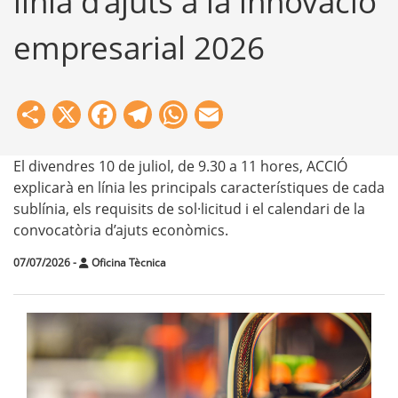
línia d’ajuts a la innovació
empresarial 2026
Share
X
Facebook
Telegram
WhatsApp
Email
El divendres 10 de juliol, de 9.30 a 11 hores, ACCIÓ
explicarà en línia les principals característiques de cada
sublínia, els requisits de sol·licitud i el calendari de la
convocatòria d’ajuts econòmics.
07/07/2026
-
Oficina Tècnica