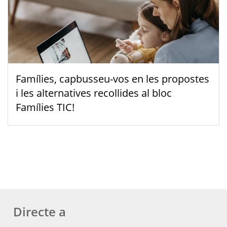
Famílies, capbusseu-vos en les propostes
i les alternatives recollides al bloc
Famílies TIC!
Directe a