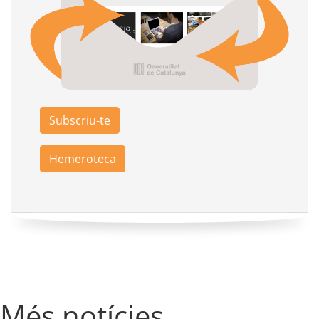
Subscriu-te
Hemeroteca
Més notícies