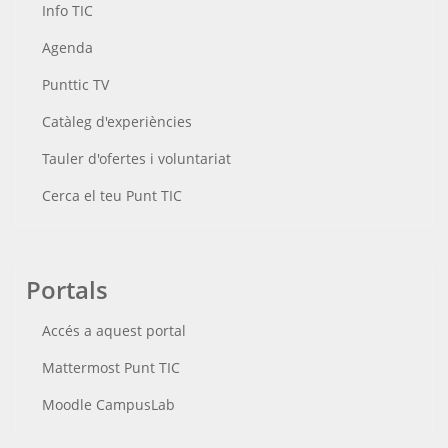
Info TIC
Agenda
Punttic TV
Catàleg d'experiències
Tauler d'ofertes i voluntariat
Cerca el teu Punt TIC
Portals
Accés a aquest portal
Mattermost Punt TIC
Moodle CampusLab