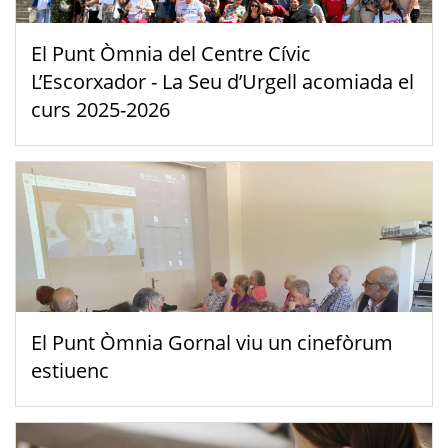
El Punt Òmnia del Centre Cívic
L’Escorxador - La Seu d’Urgell acomiada el
curs 2025-2026
El Punt Òmnia Gornal viu un cinefòrum
estiuenc