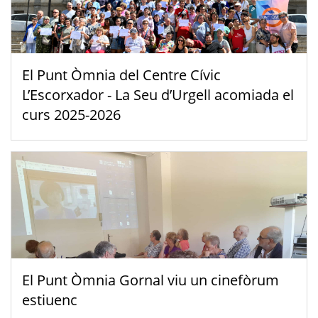
El Punt Òmnia del Centre Cívic
L’Escorxador - La Seu d’Urgell acomiada el
curs 2025-2026
El Punt Òmnia Gornal viu un cinefòrum
estiuenc