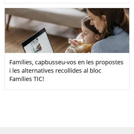
Famílies, capbusseu-vos en les propostes
i les alternatives recollides al bloc
Famílies TIC!