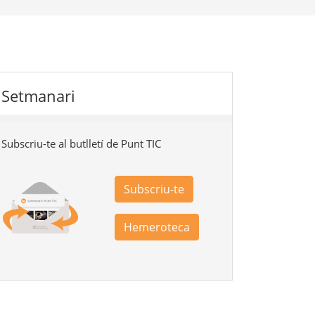
Setmanari
Subscriu-te al butlletí de Punt TIC
Subscriu-te
Hemeroteca