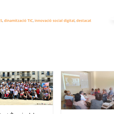
IS
,
dinamització TIC
,
innovació social digital
,
destacat