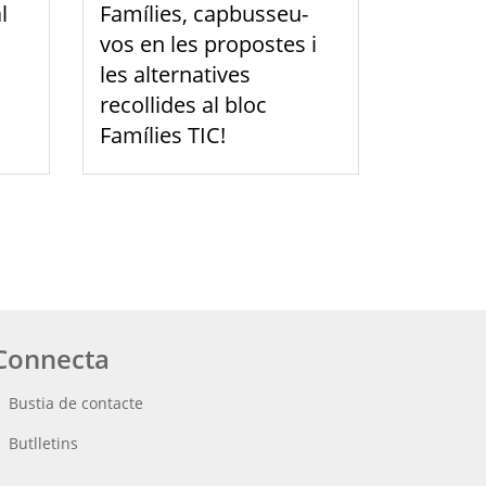
l
Famílies, capbusseu-
vos en les propostes i
les alternatives
recollides al bloc
Famílies TIC!
Connecta
Bustia de contacte
Butlletins