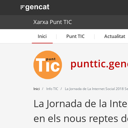
. Obre en una nova finestra.
Xarxa Punt TIC
Inici
Punt TIC
Actualitat
Inici
Info TIC
La Jornada de La Internet Social 2018 S
La Jornada de la Int
en els nous reptes d