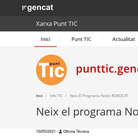
. Obre en una nova finestra.
Xarxa Punt TIC
Inici
Punt TIC
Actualitat
Inici
Info TIC
Neix El Programa Noies ROBOCAT
Neix el programa N
10/05/2021
-
Oficina Tècnica