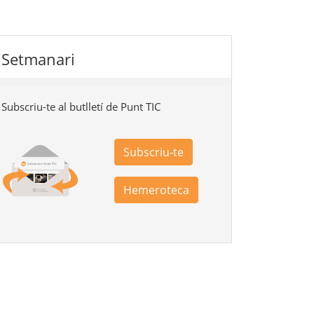
Setmanari
Subscriu-te al butlletí de Punt TIC
Subscriu-te
Hemeroteca