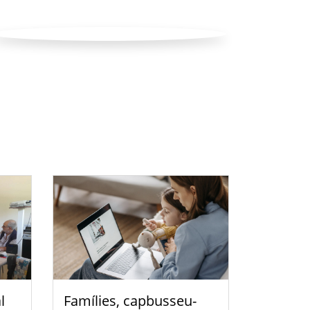
l
Famílies, capbusseu-