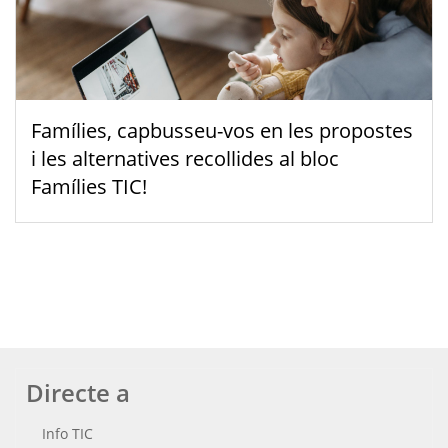
Famílies, capbusseu-vos en les propostes
i les alternatives recollides al bloc
Famílies TIC!
Directe a
Info TIC