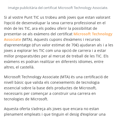
Imatge publicitària del certificat Microsoft Technology Associate
.
Si al vostre Punt TIC us trobeu amb joves que estan valorant
l'opció de desenvolupar la seva carrera professional en el
món de les TIC, ara els podeu oferir la possibilitat de
presentar-se als exàmens del certificat
Microsoft Technology
Associate
(MTA). Aquests
cupons d'exàmens i recursos
d'aprenentatge
(d'un valor estimat de 70€) ajudaran als i a les
joves a explorar les TIC com una opció de carrera i a estar
millor preparats/des per al mercat de treball de les TIC. Els
exàmens es podran realitzar en diferents idiomes, entre
altres, el castellà.
Microsoft Technology Associate (MTA) és una certificació de
nivell bàsic que valida els
coneixements de tecnologia
essencial sobre la base dels productes de Microsoft,
necessaris per començar a construir una carrera en
tecnologies de Microsoft.
Aquesta oferta s'adreça als joves que encara no estan
plenament empleats i que tinguin el desig d'explorar una