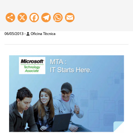
Share
X
Facebook
Telegram
WhatsApp
Email
06/05/2013
-
Oficina Tècnica