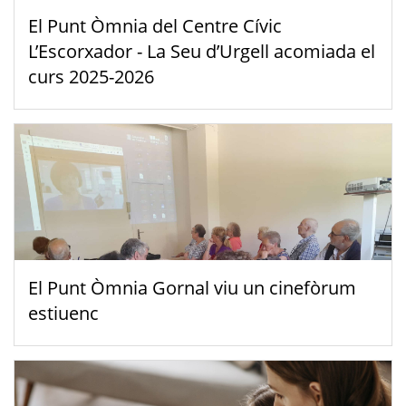
El Punt Òmnia del Centre Cívic
L’Escorxador - La Seu d’Urgell acomiada el
curs 2025-2026
El Punt Òmnia Gornal viu un cinefòrum
estiuenc