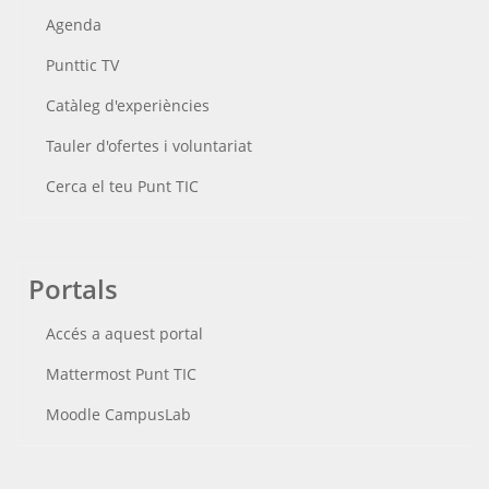
Agenda
Punttic TV
Catàleg d'experiències
Tauler d'ofertes i voluntariat
Cerca el teu Punt TIC
Portals
Accés a aquest portal
Mattermost Punt TIC
Moodle CampusLab