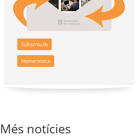
Subscriu-te
Hemeroteca
Més notícies