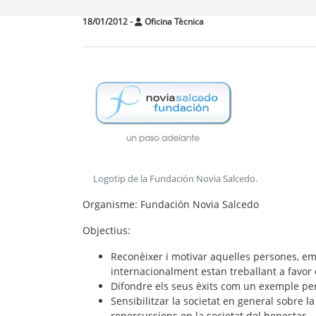
18/01/2012
-
Oficina Tècnica
Logotip de la Fundación Novia Salcedo
.
Organisme
: Fundación Novia Salcedo
Objectius
:
Reconèixer i motivar aquelles persones, em
internacionalment estan treballant a favor d
Difondre els seus èxits com un exemple per
Sensibilitzar la societat en general sobre l
repercussions en la societat del benestar.