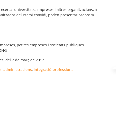
 recerca, universitats, empreses i altres organitzacions, a
anitzador del Premi convidi, poden presentar proposta
mpreses, petites empreses i societats públiques.
 ONG
es, del 2 de març de 2012.
s
,
administracions
,
integració professional