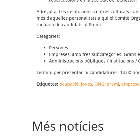
Adreçat a
: Les institucions, centres culturals i de
més d'aquelles personalitats a qui el Comitè Org
raonada de candidats al Premi.
Categories
:
Persones
Empreses, amb tres subcategories: Grans e
Administracions públiques / institucions /
Termini
per presentar-hi candidatures: 14:00 hor
Etiquetes:
ocupació
,
joves
,
ONG
,
premi
,
emprese
Més notícies