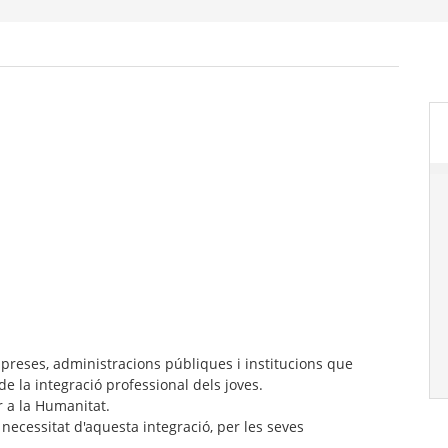
preses, administracions públiques i institucions que
e la integració professional dels joves.
 a la Humanitat.
a necessitat d'aquesta integració, per les seves