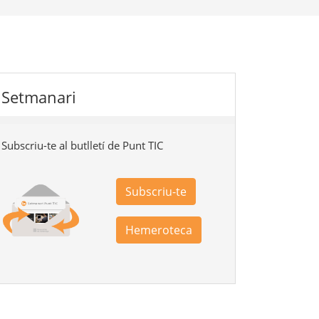
Setmanari
Subscriu-te al butlletí de Punt TIC
Subscriu-te
Hemeroteca