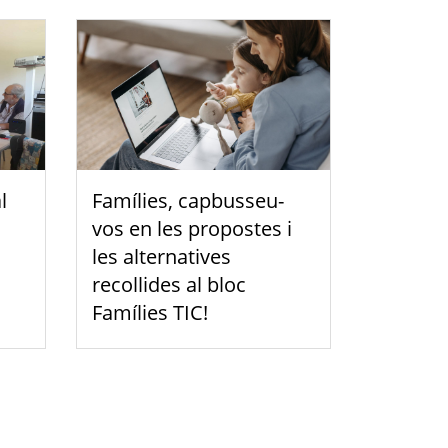
l
Famílies, capbusseu-
vos en les propostes i
les alternatives
recollides al bloc
Famílies TIC!