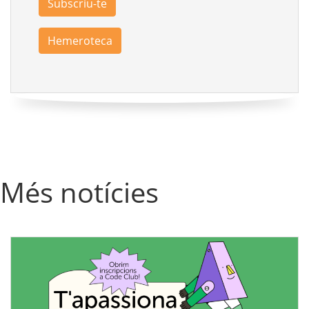
Subscriu-te
Hemeroteca
Més notícies