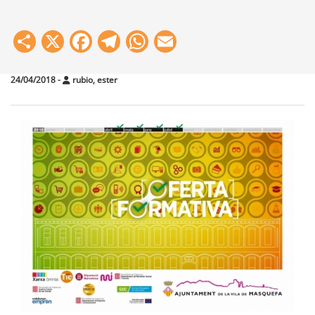
Share
X
Facebook
Telegram
WhatsApp
Email
24/04/2018
-
rubio, ester