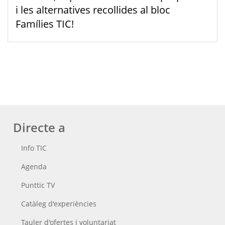
i les alternatives recollides al bloc
Famílies TIC!
Directe a
Info TIC
Agenda
Punttic TV
Catàleg d'experiències
Tauler d'ofertes i voluntariat