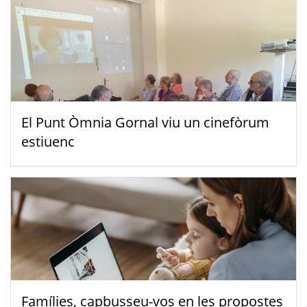
El Punt Òmnia Gornal viu un cinefòrum
estiuenc
Famílies, capbusseu-vos en les propostes