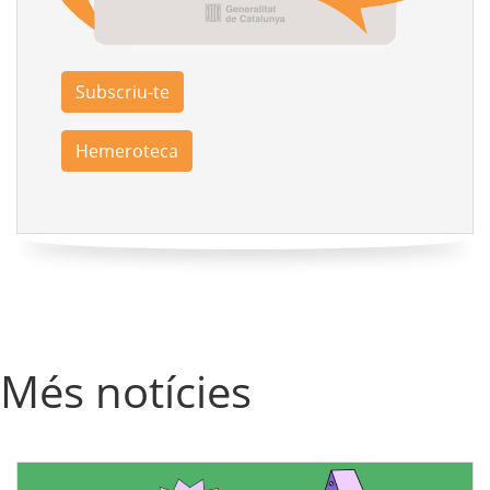
Subscriu-te
Hemeroteca
Més notícies