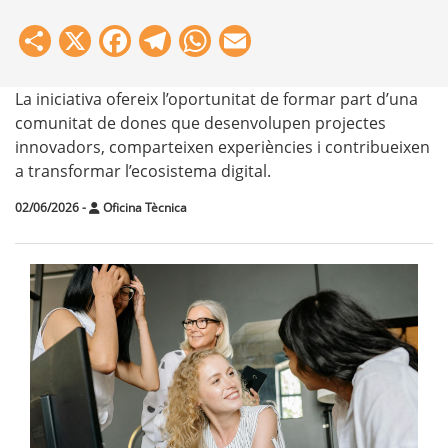
Share
X
Facebook
Telegram
WhatsApp
Email
La iniciativa ofereix l’oportunitat de formar part d’una
comunitat de dones que desenvolupen projectes
innovadors, comparteixen experiències i contribueixen
a transformar l’ecosistema digital.
02/06/2026
-
Oficina Tècnica