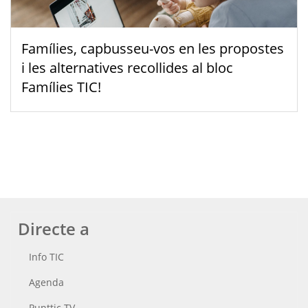
Famílies, capbusseu-vos en les propostes
i les alternatives recollides al bloc
Famílies TIC!
Directe a
Info TIC
Agenda
Punttic TV