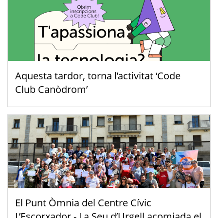
Aquesta tardor, torna l’activitat ‘Code
Club Canòdrom’
El Punt Òmnia del Centre Cívic
L’Escorxador - La Seu d’Urgell acomiada el