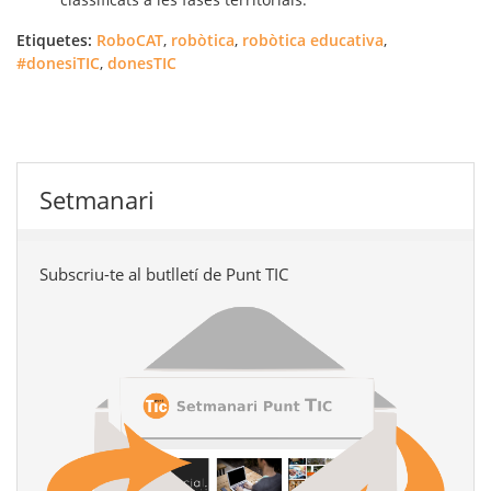
Etiquetes:
RoboCAT
,
robòtica
,
robòtica educativa
,
#donesiTIC
,
donesTIC
Setmanari
Subscriu-te al butlletí de Punt TIC