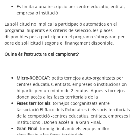
Es limita a una inscripció per centre educatiu, entitat,
empresa o institució
La sol·licitud no implica la participació automàtica en el
programa. Superats els criteris de selecció, les places
disponibles per a participar en el programa s’atorgaran per
odre de sol·licitud i segons el finançament disponible.
Quina és l'estructura del campionat?
Micro-ROBOCAT
: petits tornejos auto-organitzats per
centres educatius, entitats, empreses o institucions on
hi participen un mínim de 2 equips. Aquests tornejos
donen accés a les fases territorials de la
Fases territorials
: tornejos coorganitzats entre
l’associació El Racó dels Robotaires i els socis territorials
de la competició -centres educatius, entitats, empreses i
institucions-. Donen accés a la Gran Final.
Gran Final
: torneig final amb els equips millor
classificats a les fases territorials.