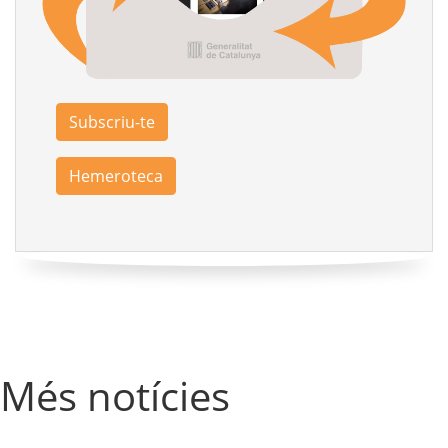
Subscriu-te
Hemeroteca
Més notícies