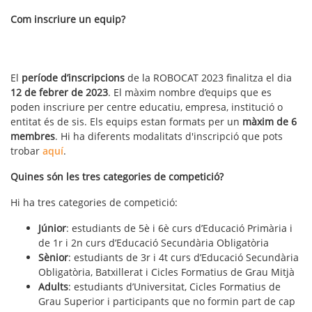
Com inscriure un equip?
El
període d’inscripcions
de la ROBOCAT 2023 finalitza el dia
12 de febrer de 2023
. El màxim nombre d’equips que es
poden inscriure per centre educatiu, empresa, institució o
entitat és de sis. Els equips estan formats per un
màxim de 6
membres
. Hi ha diferents modalitats d'inscripció que pots
trobar
aquí
.
Quines són les tres categories de competició?
Hi ha tres categories de competició:
Júnior
: estudiants de 5è i 6è curs d’Educació Primària i
de 1r i 2n curs d’Educació Secundària Obligatòria
Sènior
: estudiants de 3r i 4t curs d’Educació Secundària
Obligatòria, Batxillerat i Cicles Formatius de Grau Mitjà
Adults
: estudiants d’Universitat, Cicles Formatius de
Grau Superior i participants que no formin part de cap