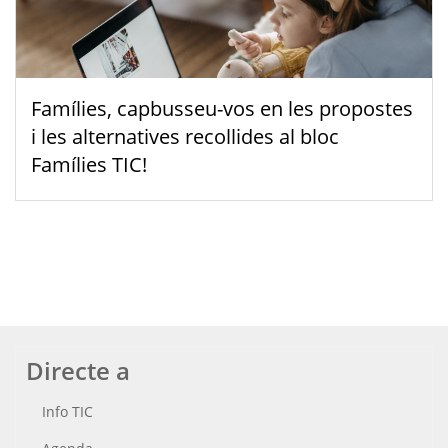
Famílies, capbusseu-vos en les propostes
i les alternatives recollides al bloc
Famílies TIC!
Directe a
Info TIC