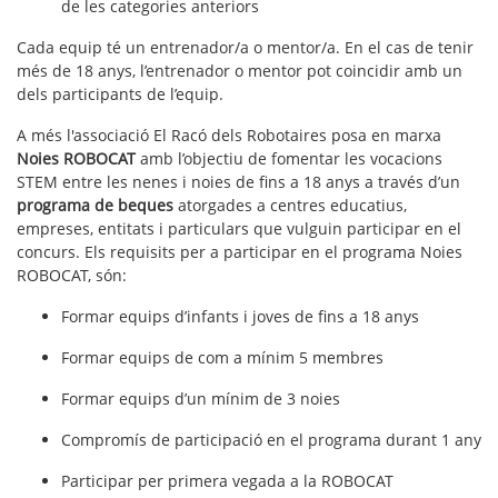
de les categories anteriors
Cada equip té un entrenador/a o mentor/a. En el cas de tenir
més de 18 anys, l’entrenador o mentor pot coincidir amb un
dels participants de l’equip.
A més l'associació El Racó dels Robotaires posa en marxa
Noies ROBOCAT
amb l’objectiu de fomentar les vocacions
STEM entre les nenes i noies de fins a 18 anys a través d’un
programa de beques
atorgades a centres educatius,
empreses, entitats i particulars que vulguin participar en el
concurs. Els requisits per a participar en el programa Noies
ROBOCAT, són:
Formar equips d’infants i joves de fins a 18 anys
Formar equips de com a mínim 5 membres
Formar equips d’un mínim de 3 noies
Compromís de participació en el programa durant 1 any
Participar per primera vegada a la ROBOCAT