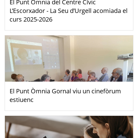
El Punt Òmnia del Centre Cívic
L’Escorxador - La Seu d’Urgell acomiada el
curs 2025-2026
El Punt Òmnia Gornal viu un cinefòrum
estiuenc