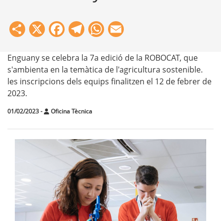
Share
X
Facebook
Telegram
WhatsApp
Email
Enguany se celebra la 7a edició de la ROBOCAT, que
s'ambienta en la temàtica de l'agricultura sostenible.
les inscripcions dels equips finalitzen el 12 de febrer de
2023.
01/02/2023
-
Oficina Tècnica