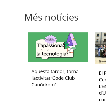
Més notícies
Aquesta tardor, torna
El 
l’activitat ‘Code Club
Cen
Canòdrom’
L’E
d’U
cur