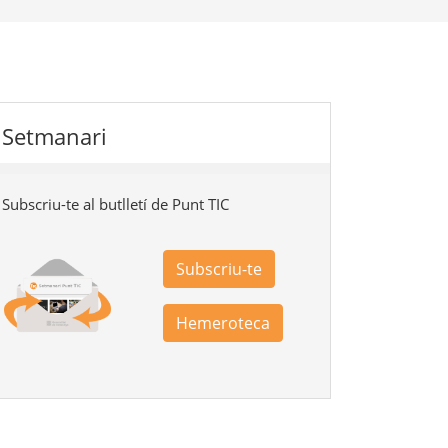
Setmanari
Subscriu-te al butlletí de Punt TIC
Subscriu-te
Hemeroteca