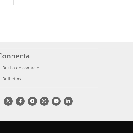
Connecta
Bustia de contacte
Butlletins