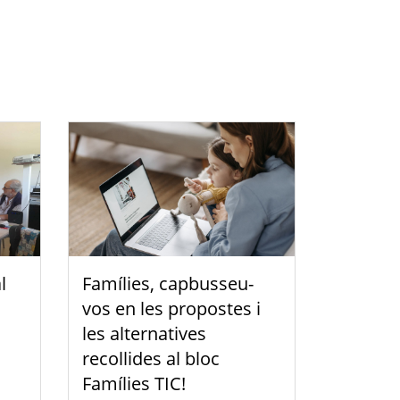
l
Famílies, capbusseu-
vos en les propostes i
les alternatives
recollides al bloc
Famílies TIC!