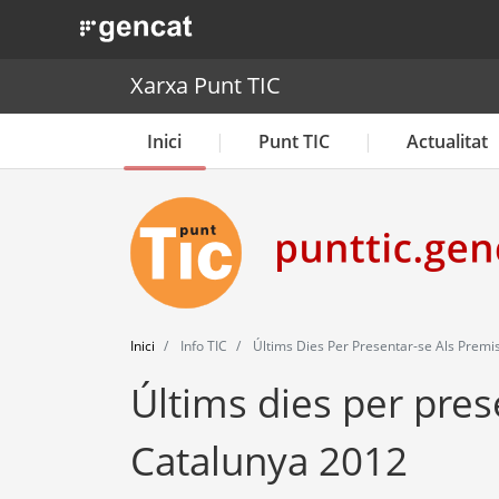
. Obre en una nova finestra.
Xarxa Punt TIC
Inici
Punt TIC
Actualitat
Inici
Info TIC
Últims Dies Per Presentar-se Als Premi
Últims dies per pres
Catalunya 2012