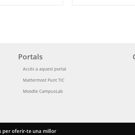
Portals
Accés a aquest portal
Mattermost Punt TIC
Moodle CampusLab
 per oferir-te una millor