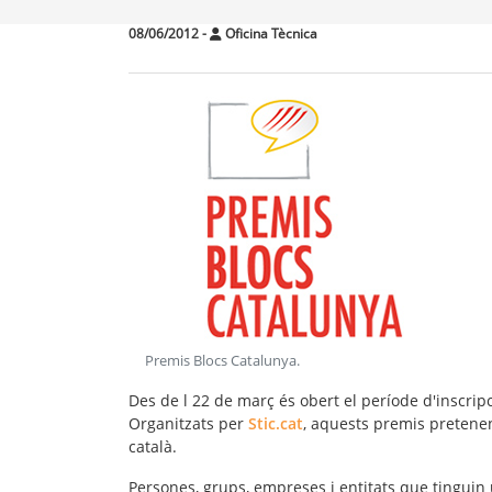
08/06/2012
-
Oficina Tècnica
Premis Blocs Catalunya
.
Des de l 22 de març és obert el període d'inscrip
Organitzats per
Stic.cat
, aquests premis pretene
català.
Persones, grups, empreses i entitats que tinguin 