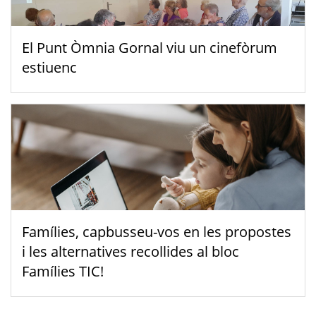
El Punt Òmnia Gornal viu un cinefòrum
estiuenc
Famílies, capbusseu-vos en les propostes
i les alternatives recollides al bloc
Famílies TIC!