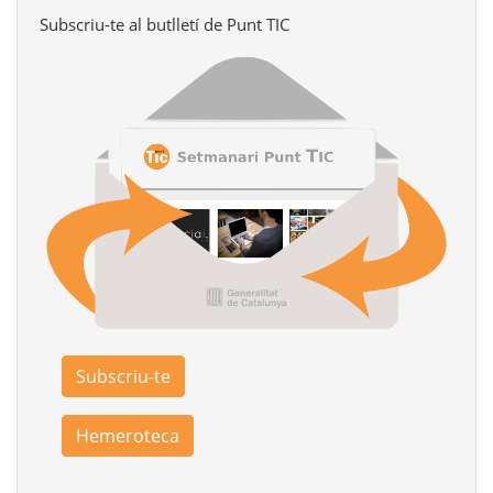
Subscriu-te al butlletí de Punt TIC
Subscriu-te
Hemeroteca