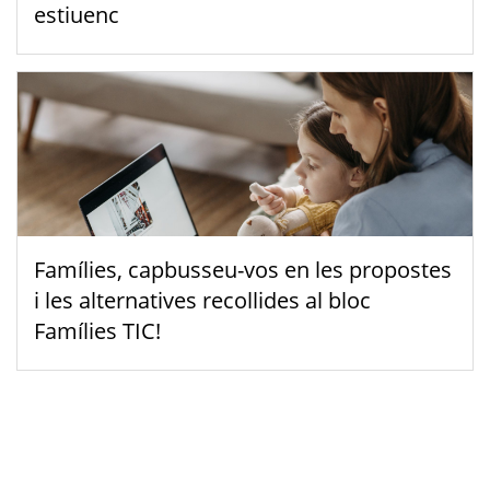
estiuenc
Famílies, capbusseu-vos en les propostes
i les alternatives recollides al bloc
Famílies TIC!