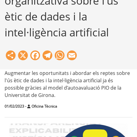
organitzativa sobre l'ús
ètic de dades i la
intel·ligència artificial
Share
X
Facebook
Telegram
WhatsApp
Email
Augmentar les oportunitats i abordar els reptes sobre
l'ús ètic de dades i la intel·ligència artificial ja és
possible gràcies al model d’autoavaluació PIO de la
Universitat de Girona.
01/02/2023
-
Oficina Tècnica