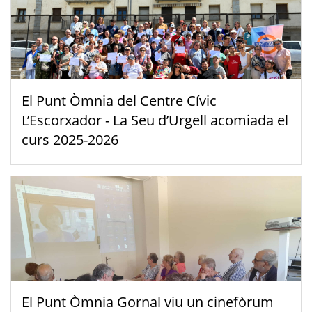
El Punt Òmnia del Centre Cívic
L’Escorxador - La Seu d’Urgell acomiada el
curs 2025-2026
El Punt Òmnia Gornal viu un cinefòrum