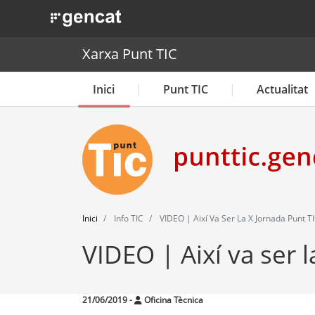
. Obre en una nova finestra.
Xarxa Punt TIC
Inici
Punt TIC
Actualitat
Inici
Info TIC
VIDEO | Així Va Ser La X Jornada Punt TI
VIDEO | Així va ser l
21/06/2019
-
Oficina Tècnica