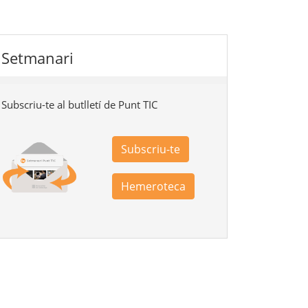
Setmanari
Subscriu-te al butlletí de Punt TIC
Subscriu-te
Hemeroteca