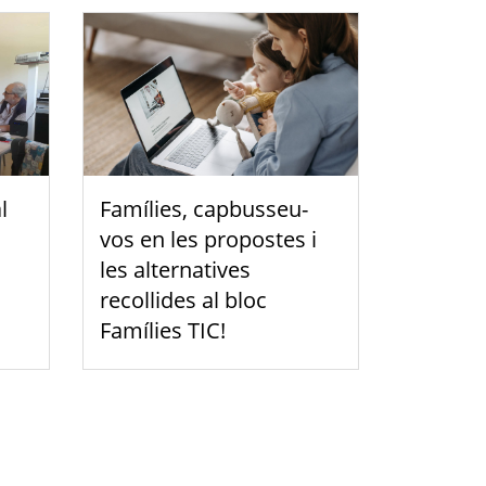
l
Famílies, capbusseu-
vos en les propostes i
les alternatives
recollides al bloc
Famílies TIC!