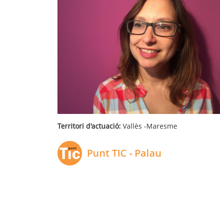
Territori d'actuació:
Vallès -Maresme
Punt TIC - Palau