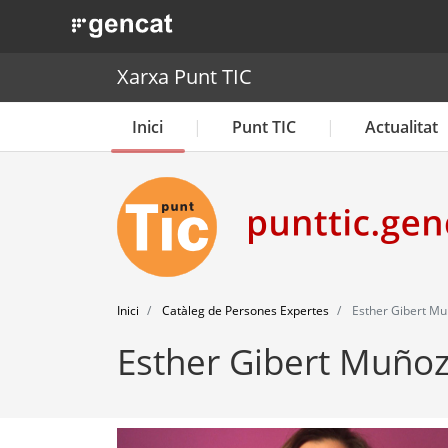
. Obre en una nova finestra.
Xarxa Punt TIC
Inici
Punt TIC
Actualitat
Inici
Catàleg de Persones Expertes
Esther Gibert M
Esther Gibert Muño