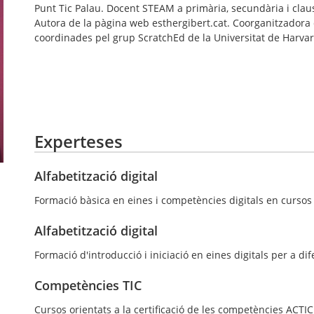
Punt Tic Palau. Docent STEAM a primària, secundària i claust
Autora de la pàgina web esthergibert.cat. Coorganitzador
coordinades pel grup ScratchEd de la Universitat de Harvar
Experteses
Alfabetització digital
Formació bàsica en eines i competències digitals en cursos 
Alfabetització digital
Formació d'introducció i iniciació en eines digitals per a dife
Competències TIC
Cursos orientats a la certificació de les competències ACTIC