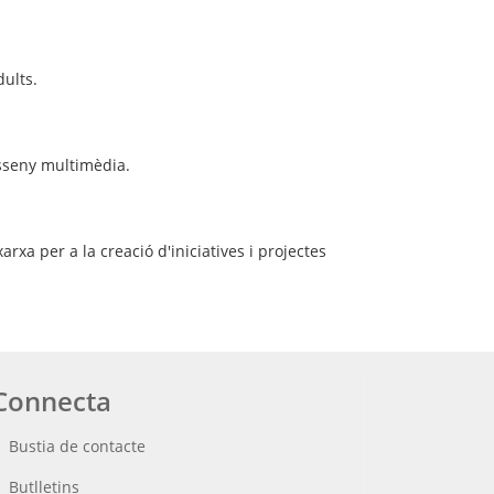
dults.
disseny multimèdia.
arxa per a la creació d'iniciatives i projectes
Connecta
Bustia de contacte
Butlletins