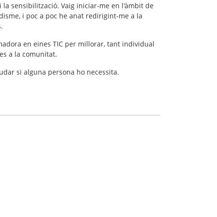
la sensibilització. Vaig iniciar-me en l'àmbit de
isme, i poc a poc he anat redirigint-me a la
.
adora en eines TIC per millorar, tant individual
nes a la comunitat.
judar si alguna persona ho necessita.