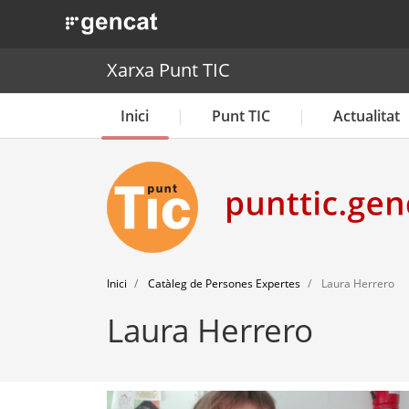
. Obre en una nova finestra.
Xarxa Punt TIC
Inici
Punt TIC
Actualitat
Inici
Catàleg de Persones Expertes
Laura Herrero
Laura Herrero