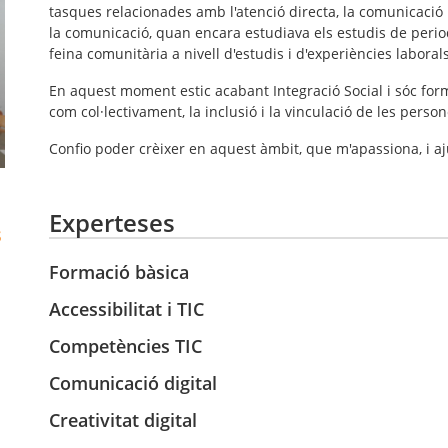
tasques relacionades amb l'atenció directa, la comunicació i 
la comunicació, quan encara estudiava els estudis de period
feina comunitària a nivell d'estudis i d'experiències laborals
En aquest moment estic acabant Integració Social i sóc form
com col·lectivament, la inclusió i la vinculació de les perso
Confio poder crèixer en aquest àmbit, que m'apassiona, i a
Experteses
s
Formació bàsica
Accessibilitat i TIC
Competències TIC
Comunicació digital
Creativitat digital