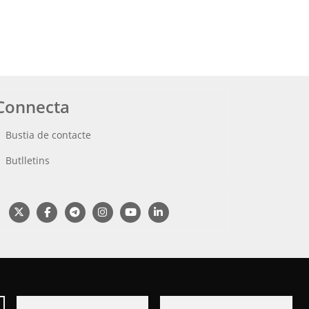
Connecta
Bustia de contacte
Butlletins