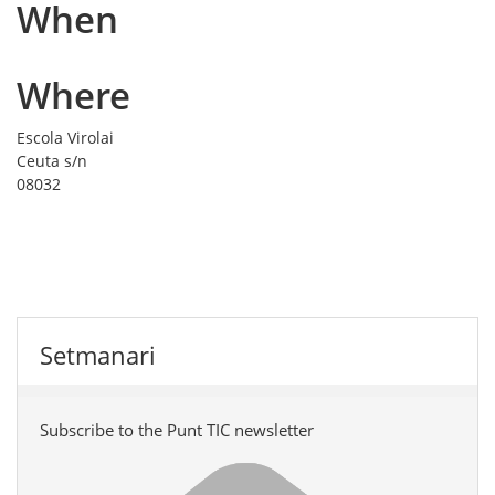
When
Where
Escola Virolai
Ceuta s/n
08032
Setmanari
Subscribe to the Punt TIC newsletter