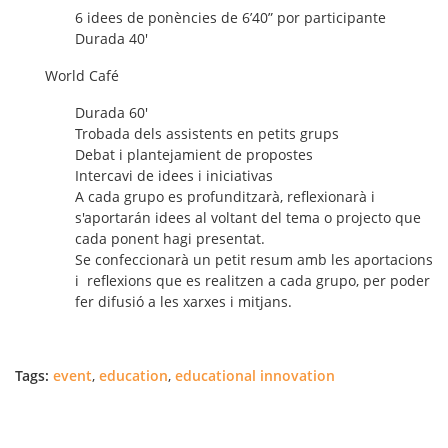
6 idees de ponències de 6’40” por participante
Durada 40′
World Café
Durada 60′
Trobada dels assistents en petits grups
Debat i plantejamient de propostes
Intercavi de idees i iniciativas
A cada grupo es profunditzarà, reflexionarà i
s'aportarán idees al voltant del tema o projecto que
cada ponent hagi presentat.
Se confeccionarà un petit resum amb les aportacions
i reflexions que es realitzen a cada grupo, per poder
fer difusió a les xarxes i mitjans.
Tags:
event
,
education
,
educational innovation