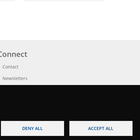
Connect
Contact
Newsletters
DENY ALL
ACCEPT ALL