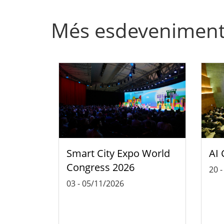
Més esdevenimen
Smart City Expo World
AI 
Congress 2026
20
03
-
05/11/2026