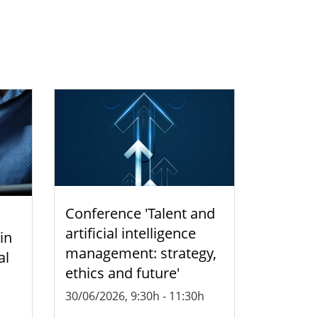
Conference 'Talent and
artificial intelligence
 in
management: strategy,
al
ethics and future'
30/06/2026, 9:30h
-
11:30h