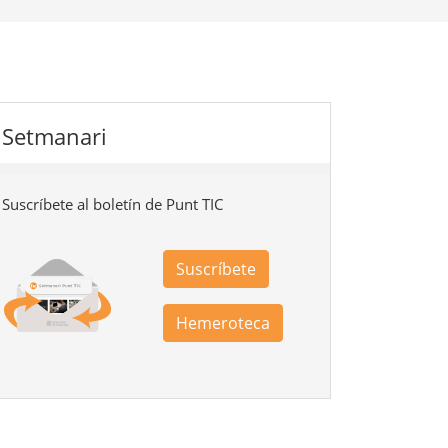
Setmanari
Suscríbete al boletín de Punt TIC
Suscríbete
Hemeroteca