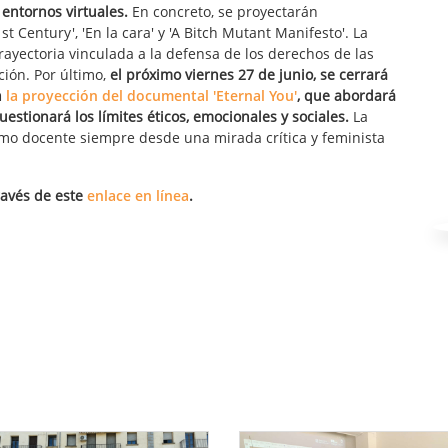
 entornos virtuales.
En concreto, se proyectarán
st Century', 'En la cara' y 'A Bitch Mutant Manifesto'. La
rayectoria vinculada a la defensa de los derechos de las
ción. Por último,
el próximo viernes 27 de junio, se cerrará
n
la proyección del documental 'Eternal You'
, que abordará
uestionará los límites éticos, emocionales y sociales.
La
mo docente siempre desde una mirada crítica y feminista
avés de este
enlace en línea
.