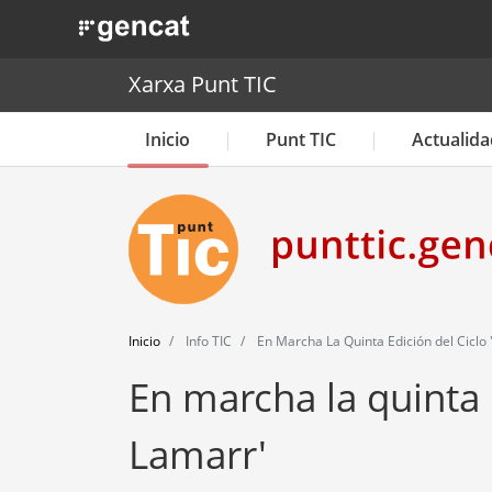
. Obre en una nova finestra.
Xarxa Punt TIC
Inicio
Punt TIC
Actualida
Inicio
Info TIC
En Marcha La Quinta Edición del Ciclo
En marcha la quinta 
Lamarr'