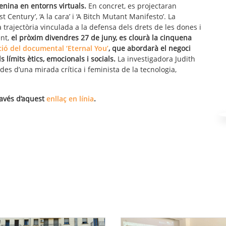
menina en entorns virtuals.
En concret, es projectaran
t Century’, ‘A la cara’ i ‘A Bitch Mutant Manifesto’. La
trajectòria vinculada a la defensa dels drets de les dones i
ent,
el pròxim divendres 27 de juny, es clourà la cinquena
ció del documental ‘Eternal You’
, que abordarà el negoci
s límits ètics, emocionals i socials.
La investigadora Judith
s d’una mirada crítica i feminista de la tecnologia,
ravés d’aquest
enllaç en línia
.