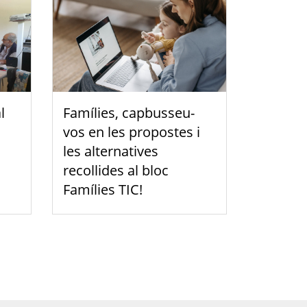
l
Famílies, capbusseu-
vos en les propostes i
les alternatives
recollides al bloc
Famílies TIC!