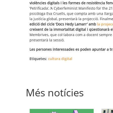
violències digitals i les formes de resistència fe
‘Petrificada’, ‘A Cyberfeminist Manifesto for the 21s
psicòloga Eva Cruells, que compta amb una llarga 
la justícia global, presentarà la projecció. Finalm
edició del cicle ‘Docs Hedy Lamarr’ amb
la projec
creixent de la immortalitat digital i qüestionarà el
Membrives, que col·labora com a docent sempre de
presentarà la sessió.
Les persones interessades es poden apuntar a t
Etiquetes:
cultura digital
Més notícies