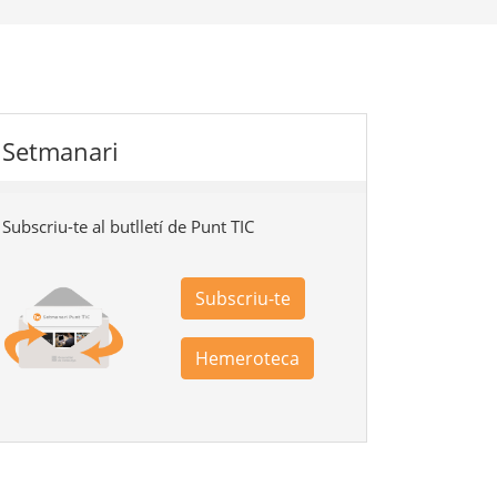
Setmanari
Subscriu-te al butlletí de Punt TIC
Subscriu-te
Hemeroteca