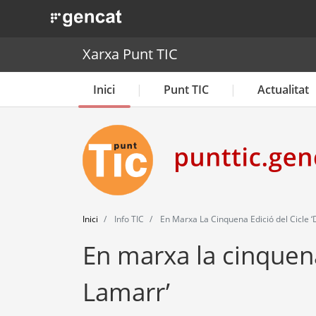
. Obre en una nova finestra.
Xarxa Punt TIC
Inici
Punt TIC
Actualitat
Inici
Info TIC
En Marxa La Cinquena Edició del Cicle 
En marxa la cinquena
Lamarr’