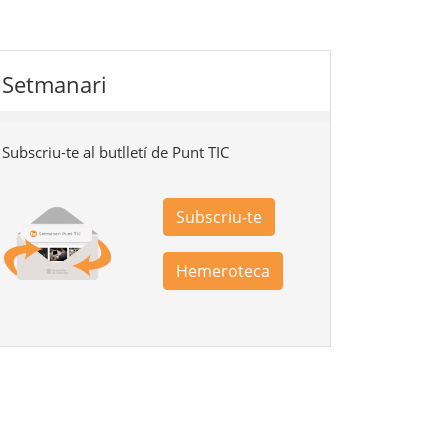
Setmanari
Subscriu-te al butlletí de Punt TIC
Subscriu-te
Hemeroteca