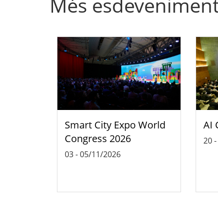
Més esdevenimen
Smart City Expo World
AI 
Congress 2026
20
03
-
05/11/2026