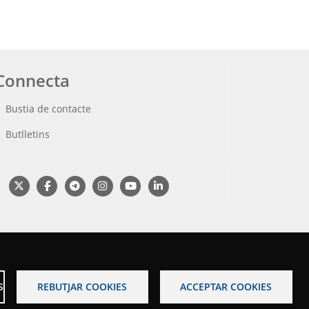
Connecta
Bustia de contacte
Butlletins
S
REBUTJAR COOKIES
ACCEPTAR COOKIES