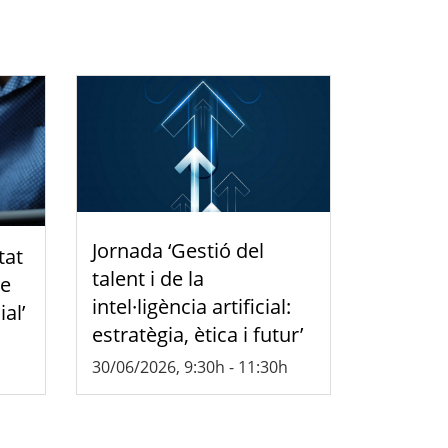
Jornada ‘Gestió del
tat
talent i de la
de
intel·ligència artificial:
ial’
estratègia, ètica i futur’
30/06/2026, 9:30h
-
11:30h