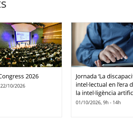
ts
Congress 2026
Jornada ‘La discapaci
intel·lectual en l’era 
-
22/10/2026
la intel·ligència artific
01/10/2026, 9h
-
14h