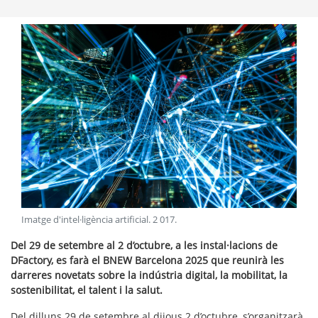
Imatge d'intel·ligència artificial
.
2 017
.
Del 29 de setembre al 2 d’octubre, a les instal·lacions de
DFactory, es farà el BNEW Barcelona 2025 que reunirà les
darreres novetats sobre la indústria digital, la mobilitat, la
sostenibilitat, el talent i la salut.
Del dilluns 29 de setembre al dijous 2 d’octubre, s’organitzarà