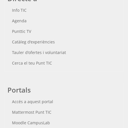
Info TIC
Agenda
Punttic TV
Catàleg d'experiències
Tauler d'ofertes i voluntariat
Cerca el teu Punt TIC
Portals
Accés a aquest portal
Mattermost Punt TIC
Moodle CampusLab