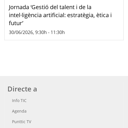
Jornada ‘Gestió del talent i de la
intel·ligència artificial: estratègia, ètica i
futur’
30/06/2026, 9:30h
-
11:30h
Directe a
Info TIC
Agenda
Punttic TV