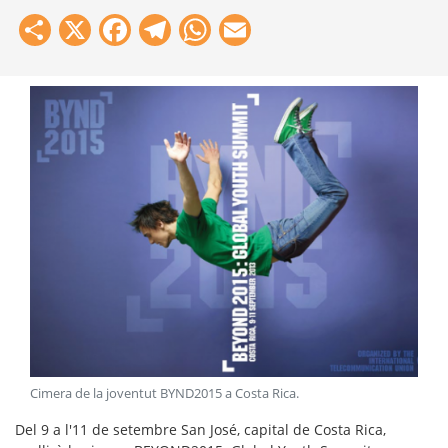
Share
X
Facebook
Telegram
WhatsApp
Email
Cimera de la joventut BYND2015 a Costa Rica
.
Del 9 a l'11 de setembre San José, capital de Costa Rica,