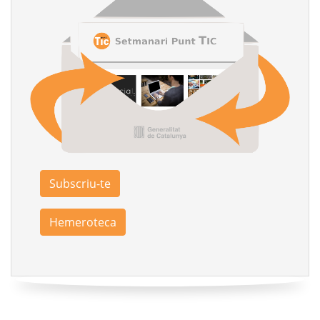
Subscriu-te
Hemeroteca