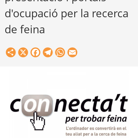
d'ocupació per la recerca
de feina
Share
X
Facebook
Telegram
WhatsApp
Email