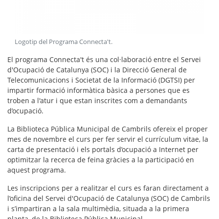
Logotip del Programa Connecta't
.
El programa Connecta't és una col·laboració entre el Servei
d'Ocupació de Catalunya (SOC) i la Direcció General de
Telecomunicacions i Societat de la Informació (DGTSI) per
impartir formació informàtica bàsica a persones que es
troben a l'atur i que estan inscrites com a demandants
d’ocupació.
La Biblioteca Pública Municipal de Cambrils ofereix el proper
mes de novembre el curs per fer servir el currículum vitae, la
carta de presentació i els portals d’ocupació a Internet per
optimitzar la recerca de feina gràcies a la participació en
aquest programa.
Les inscripcions per a realitzar el curs es faran directament a
l’oficina del Servei d'Ocupació de Catalunya (SOC) de Cambrils
i s’impartiran a la sala multimèdia, situada a la primera
planta, de la Biblioteca Pública Municipal.