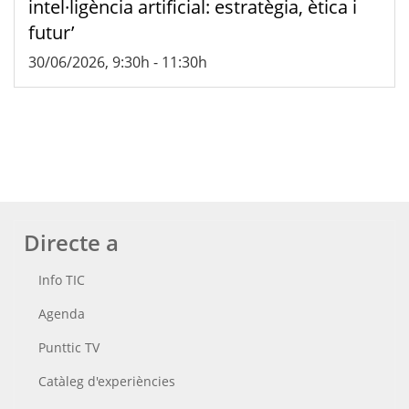
intel·ligència artificial: estratègia, ètica i
futur’
30/06/2026, 9:30h
-
11:30h
Directe a
Info TIC
Agenda
Punttic TV
Catàleg d'experiències