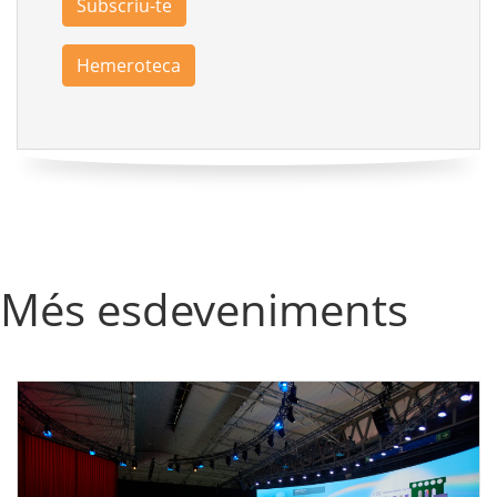
Subscriu-te
Hemeroteca
Més esdeveniments