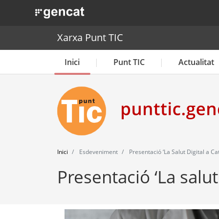
. Obre en una nova finestra.
Xarxa Punt TIC
Inici
Punt TIC
Actualitat
Inici
Esdeveniment
Presentació ‘La Salut Digital a Ca
Presentació ‘La salut