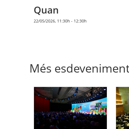
Quan
22/05/2026, 11:30h
-
12:30h
Més esdevenimen