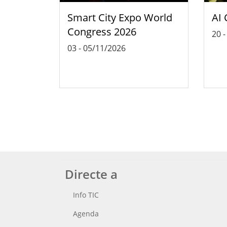
Smart City Expo World
AI 
Congress 2026
20
03
-
05/11/2026
Directe a
Info TIC
Agenda