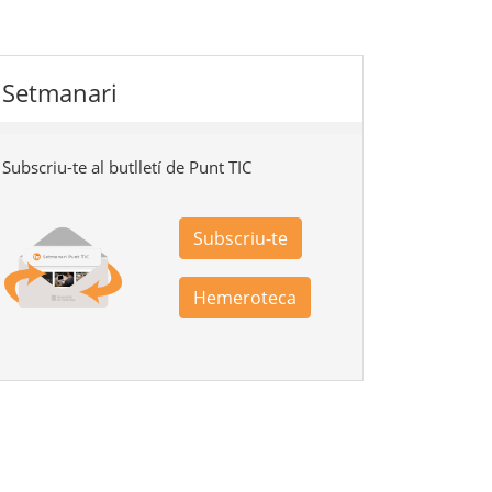
Setmanari
Subscriu-te al butlletí de Punt TIC
Subscriu-te
Hemeroteca