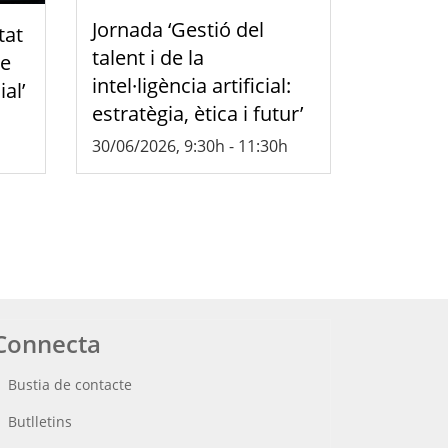
Jornada ‘Gestió del
tat
talent i de la
de
intel·ligència artificial:
ial’
estratègia, ètica i futur’
30/06/2026, 9:30h
-
11:30h
Connecta
Bustia de contacte
Butlletins