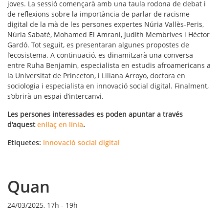
joves. La sessió començarà amb una taula rodona de debat i
de reflexions sobre la importància de parlar de racisme
digital de la mà de les persones expertes Núria Vallès-Peris,
Núria Sabaté, Mohamed El Amrani, Judith Membrives i Héctor
Gardó. Tot seguit, es presentaran algunes propostes de
l’ecosistema. A continuació, es dinamitzarà una conversa
entre Ruha Benjamin, especialista en estudis afroamericans a
la Universitat de Princeton, i Liliana Arroyo, doctora en
sociologia i especialista en innovació social digital. Finalment,
s’obrirà un espai d’intercanvi.
Les persones interessades es poden apuntar a través
d'aquest
enllaç en línia
.
Etiquetes:
innovació social digital
Quan
24/03/2025, 17h
-
19h